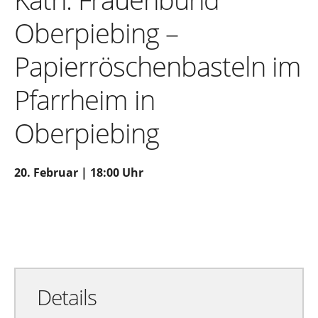
Oberpiebing –
Papierröschenbasteln im
Pfarrheim in
Oberpiebing
20. Februar | 18:00 Uhr
Zu Google Kalender hinzufügen
Exportiere Ical
Details