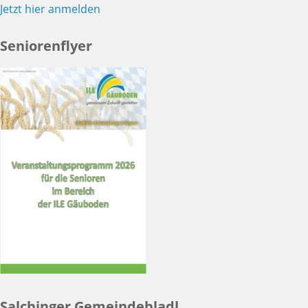
Jetzt hier anmelden
Seniorenflyer
Salchinger Gemeindebladl