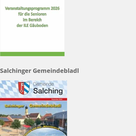
Salchinger Gemeindebladl