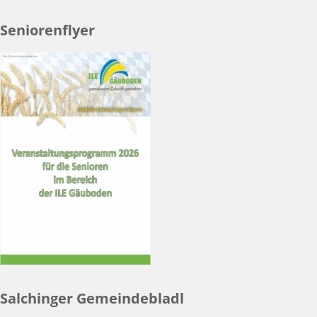
Seniorenflyer
Salchinger Gemeindebladl