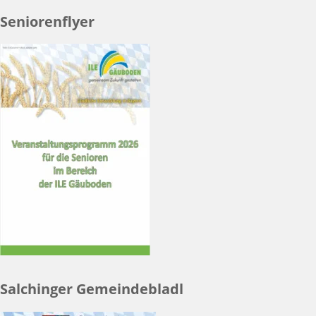
Seniorenflyer
Salchinger Gemeindebladl