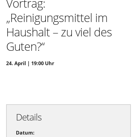
Vortrag:
„Reinigungsmittel im
Haushalt – zu viel des
Guten?“
24. April | 19:00 Uhr
Zu Google Kalender hinzufügen
Exportiere Ical
Details
Datum: