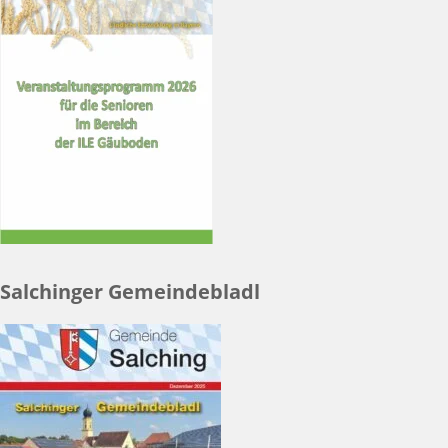
Salchinger Gemeindebladl