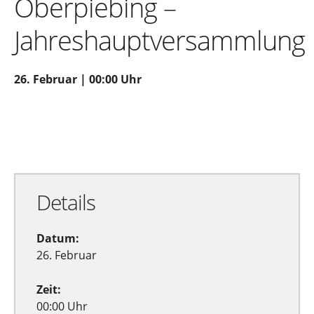
Oberpiebing –
Jahreshauptversammlung
26. Februar | 00:00 Uhr
Zu Google Kalender hinzufügen
Exportiere Ical
Details
Datum:
26. Februar
Zeit:
00:00 Uhr