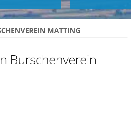
SCHENVEREIN MATTING
n Burschenverein
Exportiere Ical