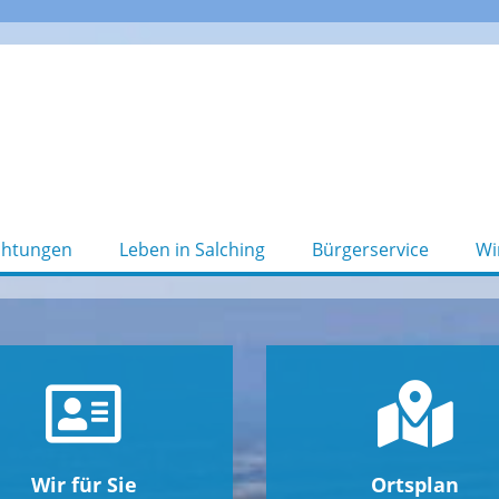
chtungen
Leben in Salching
Bürgerservice
Wi
Wir für Sie
Ortsplan