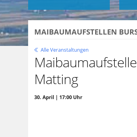
MAIBAUMAUFSTELLEN BUR
Alle Veranstaltungen
Maibaumaufstelle
Matting
30. April | 17:00 Uhr
Zu Google Kalender hinzufügen