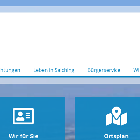
chtungen
Leben in Salching
Bürgerservice
Wi
Wir für Sie
Ortsplan