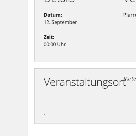
Datum:
Pfarr
12. September
Zeit:
00:00 Uhr
Veranstaltungsort
Karte
,