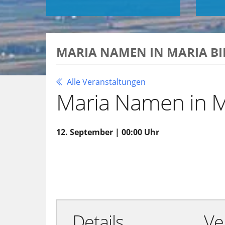
MARIA NAMEN IN MARIA B
Alle Veranstaltungen
Maria Namen in 
12. September | 00:00 Uhr
Zu Google Kalender hinzufügen
Details
Ve