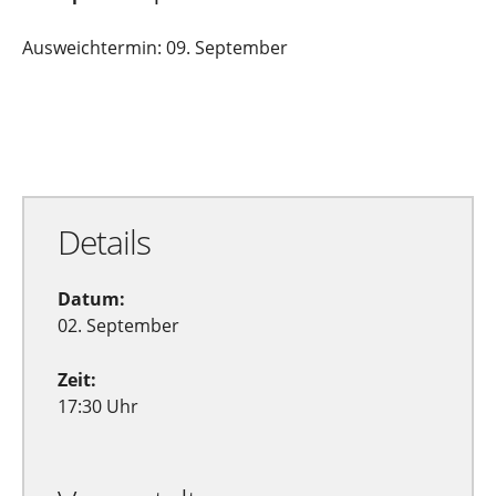
Ausweichtermin: 09. September
Zu Google Kalender hinzufügen
Exportiere Ical
Details
Datum:
02. September
Zeit:
17:30 Uhr