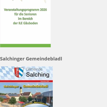
Salchinger Gemeindebladl