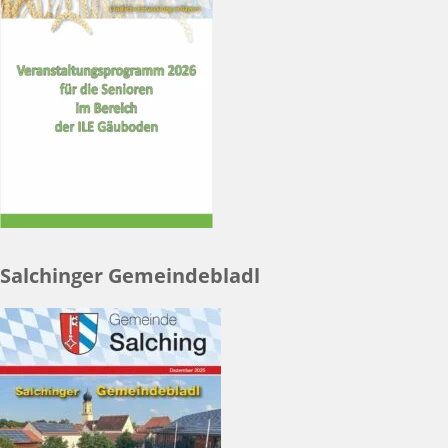
Salchinger Gemeindebladl