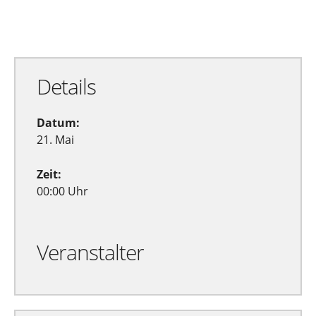
Zu Google Kalender hinzufügen
Exportiere Ical
Details
Datum:
21. Mai
Zeit:
00:00 Uhr
Veranstalter