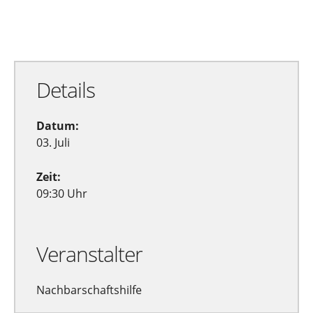
Zu Google Kalender hinzufügen
Exportiere Ical
Details
Datum:
03. Juli
Zeit:
09:30 Uhr
Veranstalter
Nachbarschaftshilfe