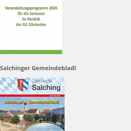
Salchinger Gemeindebladl