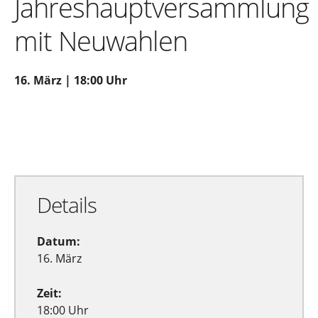
Jahreshauptversammlung
mit Neuwahlen
16. März | 18:00 Uhr
Zu Google Kalender hinzufügen
Exportiere Ical
Details
Datum:
16. März
Zeit:
18:00 Uhr