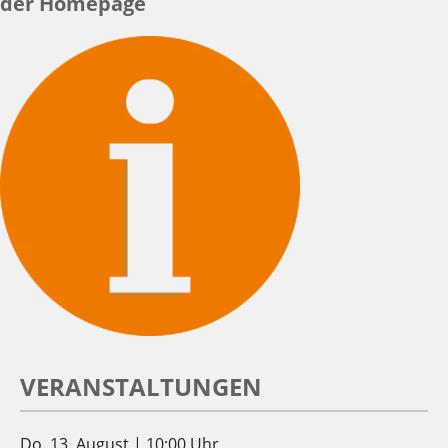
der Homepage
VERANSTALTUNGEN
Do. 13. August | 10:00 Uhr