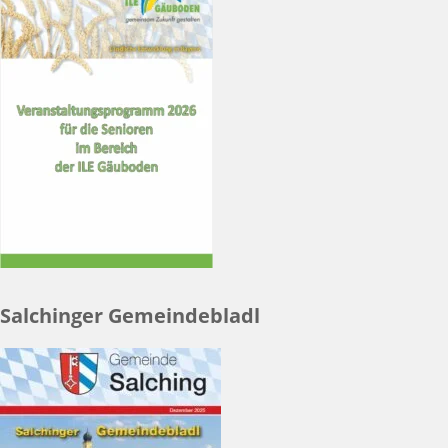
Salchinger Gemeindebladl