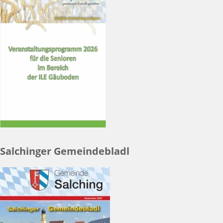
Salchinger Gemeindebladl