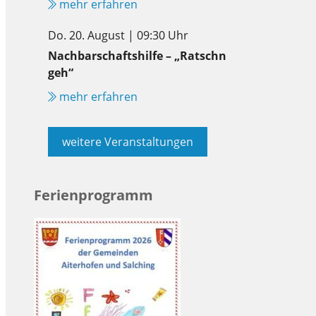
mehr erfahren
Do. 20. August | 09:30 Uhr
Nachbarschaftshilfe – „Ratschn
geh“
mehr erfahren
weitere Veranstaltungen
Ferienprogramm