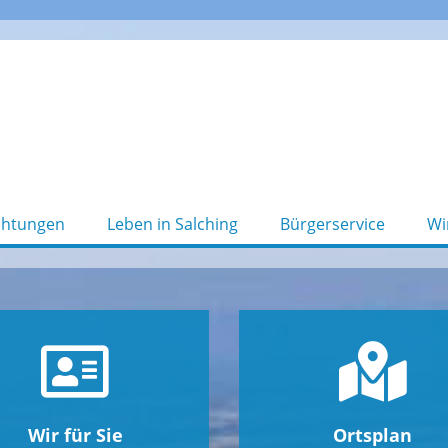
chtungen
Leben in Salching
Bürgerservice
Wi
Wir für Sie
Ortsplan