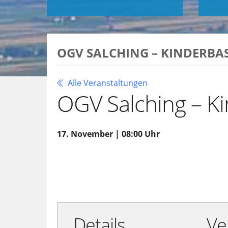
OGV SALCHING – KINDERBA
Alle Veranstaltungen
OGV Salching – K
17. November | 08:00 Uhr
Zu Google Kalender hinzufügen
Details
Ve