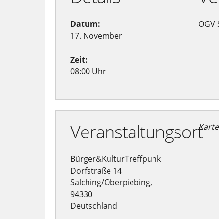
Datum:
OGV 
17. November
Zeit:
08:00 Uhr
Veranstaltungsort
Karte
Bürger&KulturTreffpunk
Dorfstraße 14
Salching/Oberpiebing,
94330
Deutschland