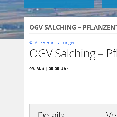
OGV SALCHING – PFLANZE
Alle Veranstaltungen
OGV Salching – P
09. Mai | 00:00 Uhr
Zu Google Kalender hinzufügen
Details
Ve