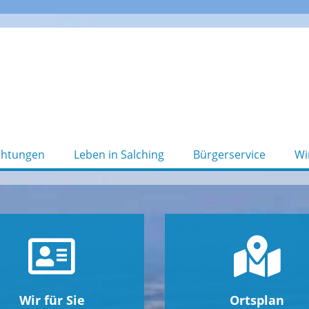
chtungen
Leben in Salching
Bürgerservice
Wi
Wir für Sie
Ortsplan