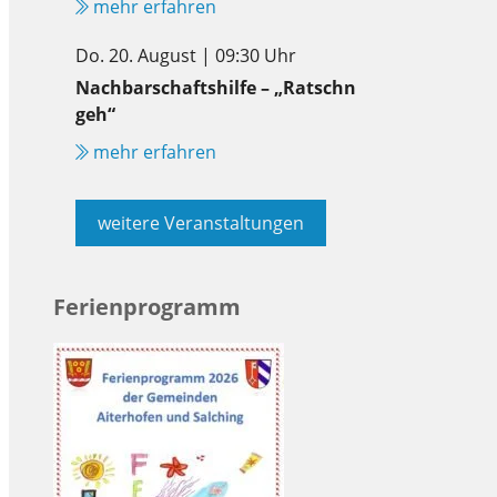
mehr erfahren
Do. 20. August | 09:30 Uhr
Nachbarschaftshilfe – „Ratschn
geh“
mehr erfahren
weitere Veranstaltungen
Ferienprogramm