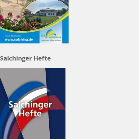
Salchinger Hefte