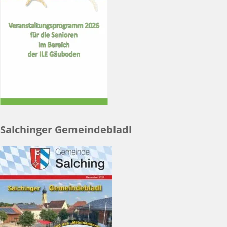
Salchinger Gemeindebladl