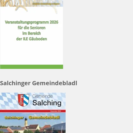
Salchinger Gemeindebladl