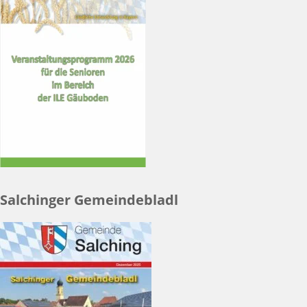
Salchinger Gemeindebladl