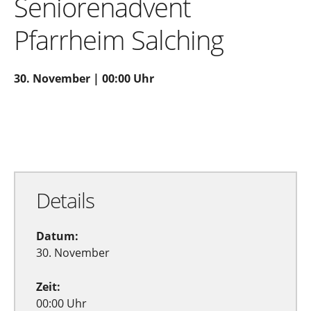
Seniorenadvent
Pfarrheim Salching
30. November | 00:00 Uhr
Zu Google Kalender hinzufügen
Exportiere Ical
Details
Datum:
30. November
Zeit:
00:00 Uhr