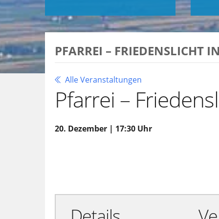
PFARREI – FRIEDENSLICHT I
Alle Veranstaltungen
Pfarrei – Friedensl
20. Dezember | 17:30 Uhr
Zu Google Kalender hinzufügen
Details
Ve