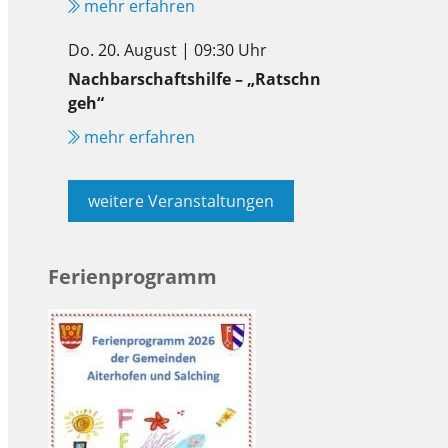
mehr erfahren
Do. 20. August | 09:30 Uhr
Nachbarschaftshilfe – „Ratschn
geh“
mehr erfahren
weitere Veranstaltungen
Ferienprogramm