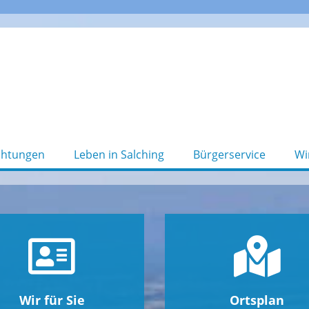
chtungen
Leben in Salching
Bürgerservice
Wi
Wir für Sie
Ortsplan