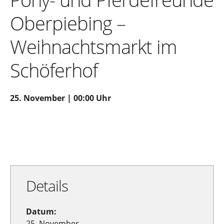
Oberpiebing –
Weihnachtsmarkt im
Schöferhof
25. November | 00:00 Uhr
Zu Google Kalender hinzufügen
Exportiere Ical
Details
Datum:
25. November