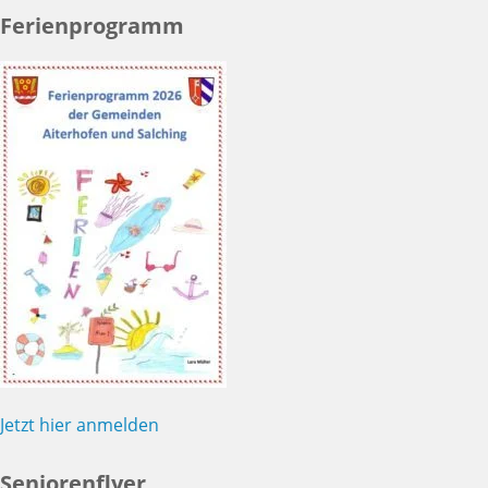
Ferienprogramm
Jetzt hier anmelden
Seniorenflyer