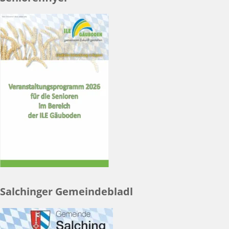
Salchinger Gemeindebladl