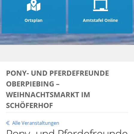
Ortsplan
Amtstafel Online
PONY- UND PFERDEFREUNDE
OBERPIEBING –
WEIHNACHTSMARKT IM
SCHÖFERHOF
Alle Veranstaltungen
Pony- und Pferdefreunde