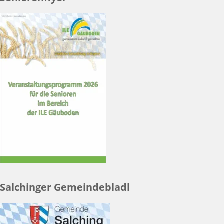
Salchinger Gemeindebladl