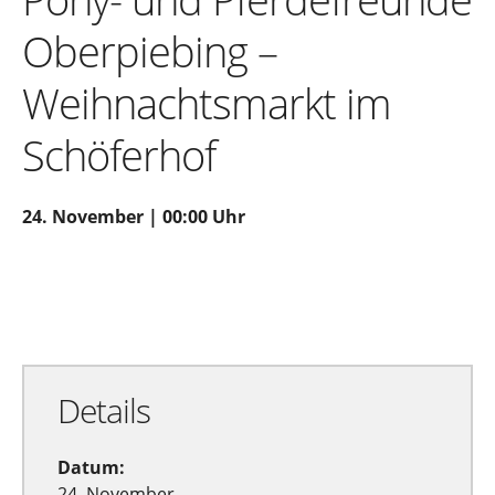
Oberpiebing –
Weihnachtsmarkt im
Schöferhof
24. November | 00:00 Uhr
Zu Google Kalender hinzufügen
Exportiere Ical
Details
Datum:
24. November