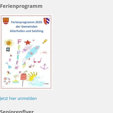
Ferienprogramm
Jetzt hier anmelden
Seniorenflyer