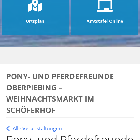
Ortsplan
Amtstafel Online
PONY- UND PFERDEFREUNDE
OBERPIEBING –
WEIHNACHTSMARKT IM
SCHÖFERHOF
Alle Veranstaltungen
Pony- und Pferdefreunde