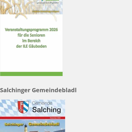
Salchinger Gemeindebladl