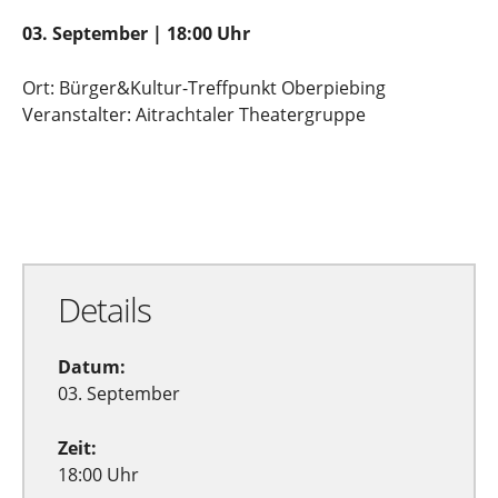
03. September | 18:00 Uhr
Ort: Bürger&Kultur-Treffpunkt Oberpiebing
Veranstalter: Aitrachtaler Theatergruppe
Zu Google Kalender hinzufügen
Exportiere Ical
Details
Datum:
03. September
Zeit:
18:00 Uhr