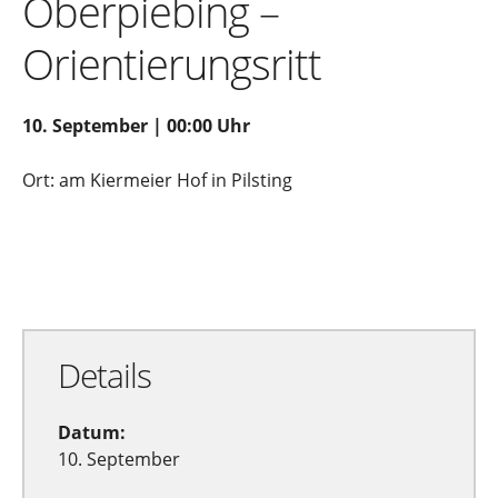
Oberpiebing –
Orientierungsritt
10. September | 00:00 Uhr
Ort: am Kiermeier Hof in Pilsting
Zu Google Kalender hinzufügen
Exportiere Ical
Details
Datum:
10. September