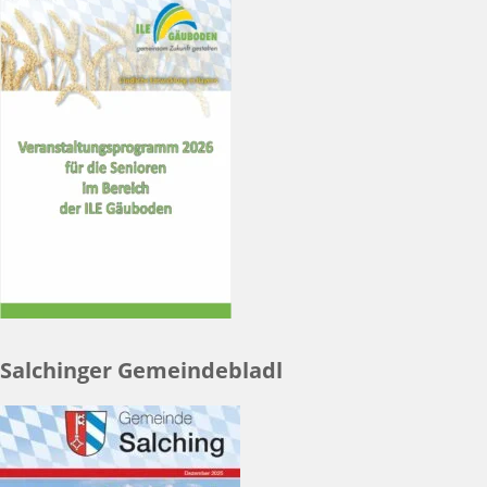
Salchinger Gemeindebladl