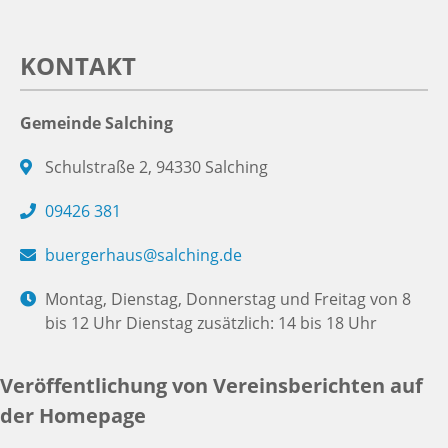
KONTAKT
Gemeinde Salching
Schulstraße 2, 94330 Salching
09426 381
buergerhaus@salching.de
Montag, Dienstag, Donnerstag und Freitag von 8
bis 12 Uhr Dienstag zusätzlich: 14 bis 18 Uhr
Veröffentlichung von Vereinsberichten auf
der Homepage