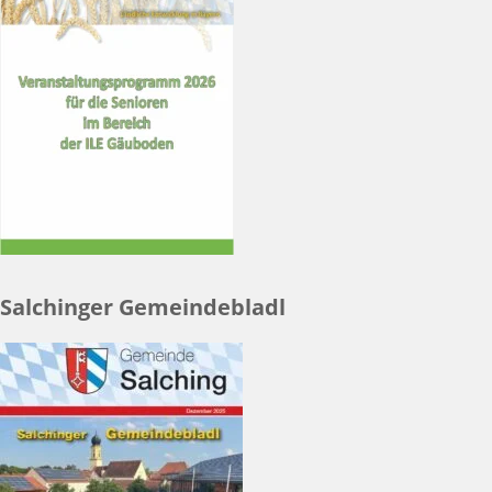
Salchinger Gemeindebladl