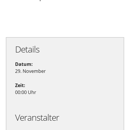
Zu Google Kalender hinzufügen
Exportiere Ical
Details
Datum:
29. November
Zeit:
00:00 Uhr
Veranstalter