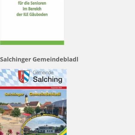
Salchinger Gemeindebladl