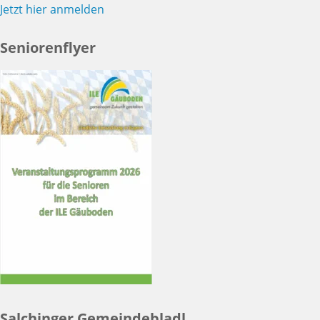
Jetzt hier anmelden
Seniorenflyer
Salchinger Gemeindebladl