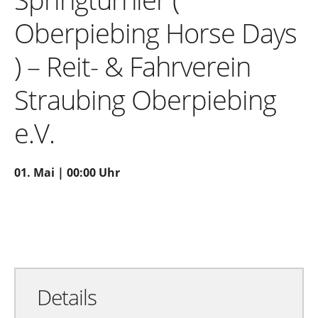
Oberpiebing Horse Days
) – Reit- & Fahrverein
Straubing Oberpiebing
e.V.
01. Mai | 00:00 Uhr
Zu Google Kalender hinzufügen
Exportiere Ical
Details