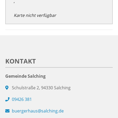
,
Karte nicht verfügbar
KONTAKT
Gemeinde Salching
Schulstraße 2, 94330 Salching
09426 381
buergerhaus@salching.de