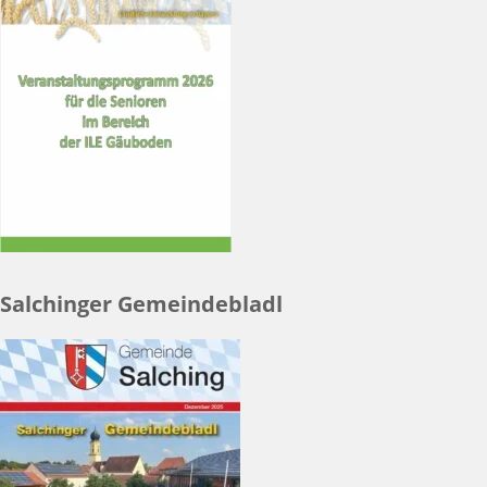
Salchinger Gemeindebladl