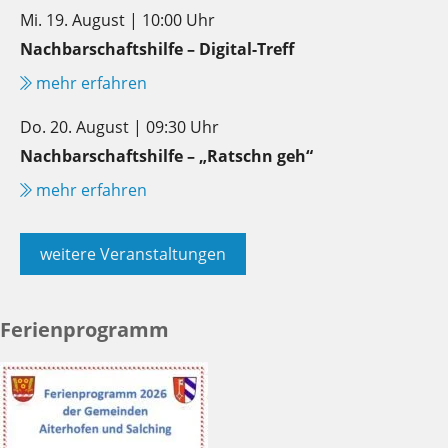
Mi. 19. August | 10:00 Uhr
Nachbarschaftshilfe – Digital-Treff
mehr erfahren
Do. 20. August | 09:30 Uhr
Nachbarschaftshilfe – „Ratschn geh“
mehr erfahren
weitere Veranstaltungen
Ferienprogramm