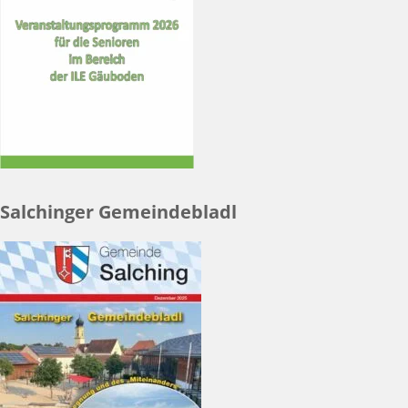
Salchinger Gemeindebladl