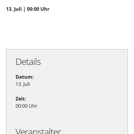
13. Juli | 00:00 Uhr
Zu Google Kalender hinzufügen
Exportiere Ical
Details
Datum:
13. Juli
Zeit:
00:00 Uhr
Veranstalter