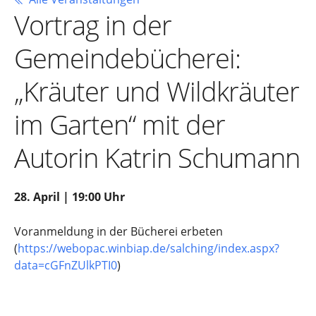
Vortrag in der
Gemeindebücherei:
„Kräuter und Wildkräuter
im Garten“ mit der
Autorin Katrin Schumann
28. April | 19:00 Uhr
Voranmeldung in der Bücherei erbeten
(
https://webopac.winbiap.de/salching/index.aspx?
data=cGFnZUlkPTI0
)
Zu Google Kalender hinzufügen
Exportiere Ical