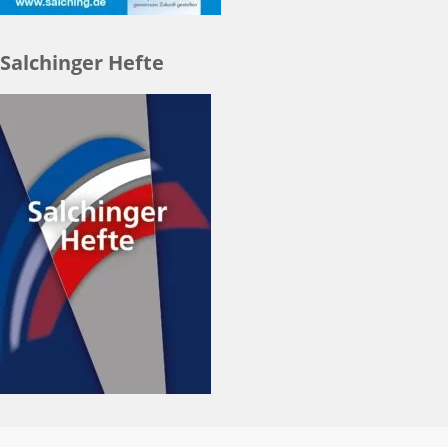
Salchinger Hefte