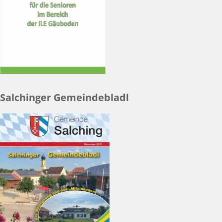
Salchinger Gemeindebladl