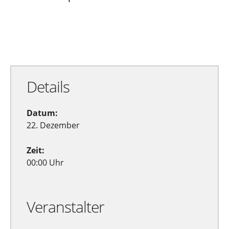
Zu Google Kalender hinzufügen
Exportiere Ical
Details
Datum:
22. Dezember
Zeit:
00:00 Uhr
Veranstalter