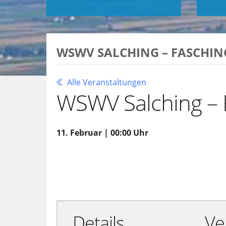
WSWV SALCHING – FASCH
Alle Veranstaltungen
WSWV Salching –
11. Februar | 00:00 Uhr
Zu Google Kalender hinzufügen
Details
Ve