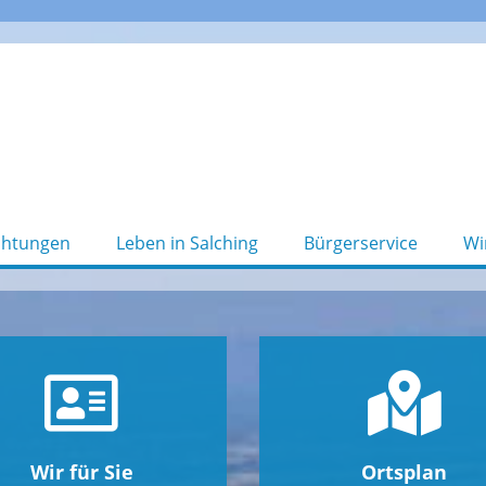
chtungen
Leben in Salching
Bürgerservice
Wi
Wir für Sie
Ortsplan