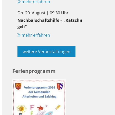
mehr erfahren
Do. 20. August | 09:30 Uhr
Nachbarschaftshilfe – „Ratschn
geh“
mehr erfahren
weitere Veranstaltungen
Ferienprogramm