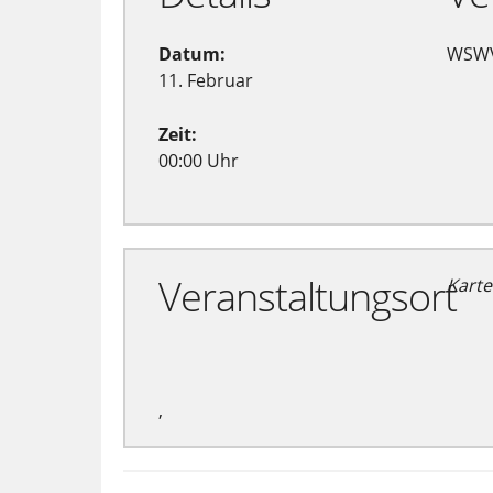
Datum:
WSWV
11. Februar
Zeit:
00:00 Uhr
Veranstaltungsort
Karte
,