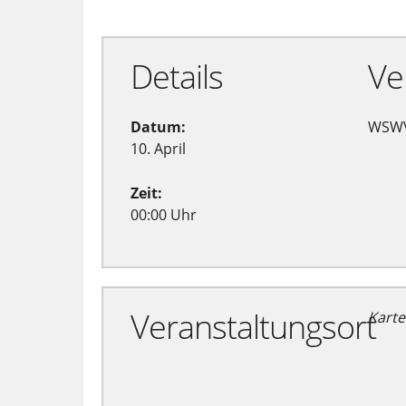
Details
Ve
Datum:
WSWV
10. April
Zeit:
00:00 Uhr
Veranstaltungsort
Karte