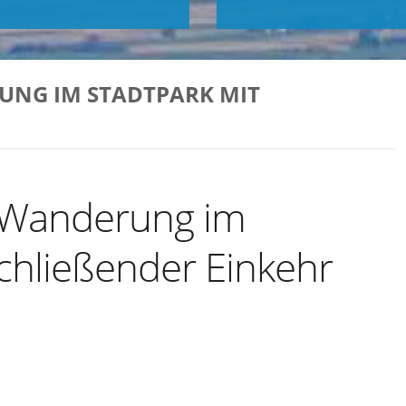
UNG IM STADTPARK MIT
 Wanderung im
chließender Einkehr
Exportiere Ical