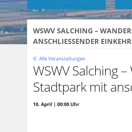
WSWV SALCHING – WANDER
ANSCHLIESSENDER EINKEHR
Alle Veranstaltungen
WSWV Salching –
Stadtpark mit ans
10. April | 00:00 Uhr
Zu Google Kalender hinzufügen