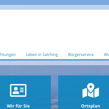
chtungen
Leben in Salching
Bürgerservice
Wi
Wir für Sie
Ortsplan