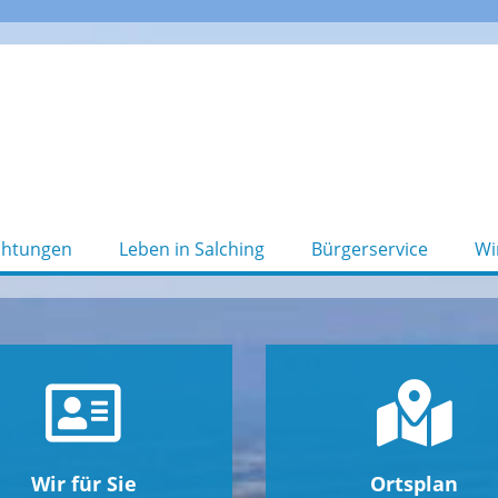
chtungen
Leben in Salching
Bürgerservice
Wi
Wir für Sie
Ortsplan