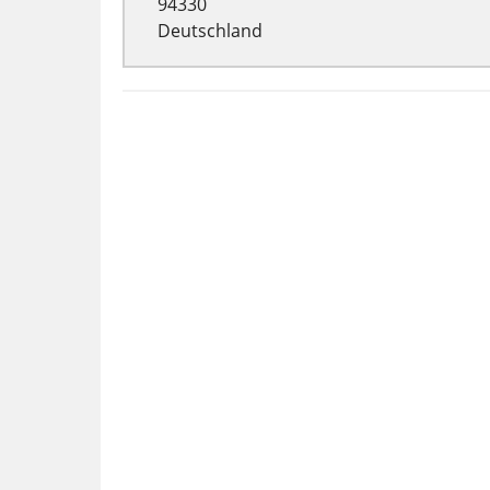
94330
Deutschland