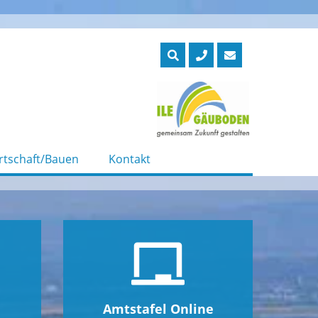
rtschaft/Bauen
Kontakt
Amtstafel Online