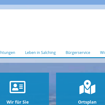
chtungen
Leben in Salching
Bürgerservice
Wi
Wir für Sie
Ortsplan