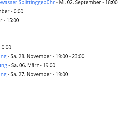
bwasser Splittinggebühr
- Mi. 02. September - 18:00
mber - 0:00
r - 15:00
 0:00
ung
- Sa. 28. November - 19:00 - 23:00
ung
- Sa. 06. März - 19:00
ung
- Sa. 27. November - 19:00