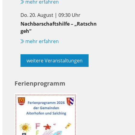
mehr erfahren
Do. 20. August | 09:30 Uhr
Nachbarschaftshilfe – „Ratschn
geh“
mehr erfahren
weitere Veranstaltungen
Ferienprogramm