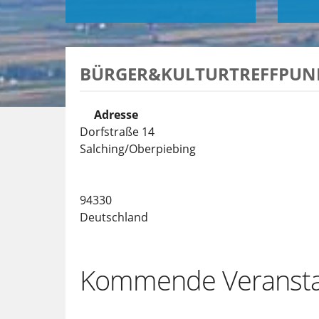
BÜRGER&KULTURTREFFPUN
Adresse
Dorfstraße 14
Salching/Oberpiebing
94330
Deutschland
Kommende Veransta