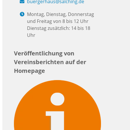
buergerhaus@salching.de
Montag, Dienstag, Donnerstag
und Freitag von 8 bis 12 Uhr
Dienstag zusätzlich: 14 bis 18
Uhr
Veröffentlichung von
Vereinsberichten auf der
Homepage