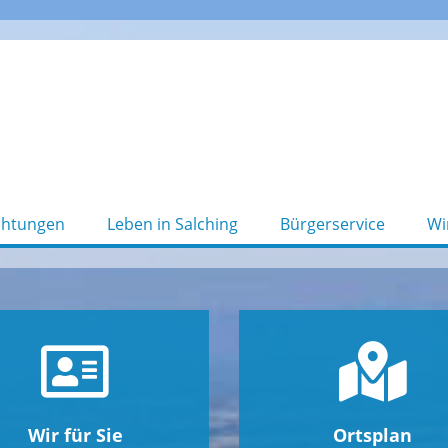
chtungen
Leben in Salching
Bürgerservice
Wi
Wir für Sie
Ortsplan