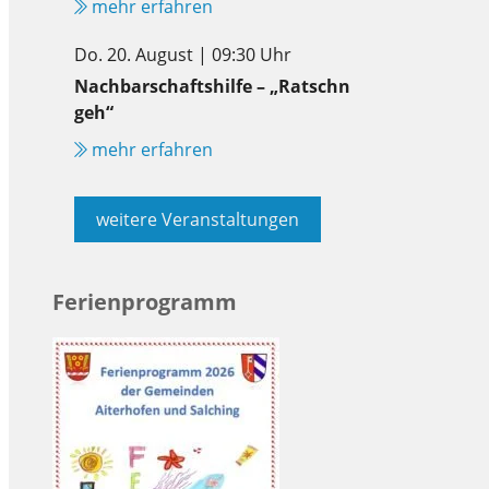
mehr erfahren
Do. 20. August | 09:30 Uhr
Nachbarschaftshilfe – „Ratschn
geh“
mehr erfahren
weitere Veranstaltungen
Ferienprogramm