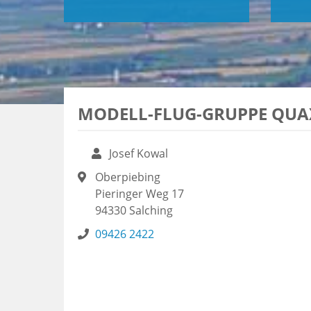
MODELL-FLUG-GRUPPE QUAX
Josef Kowal
Oberpiebing
Pieringer Weg 17
94330
Salching
09426 2422