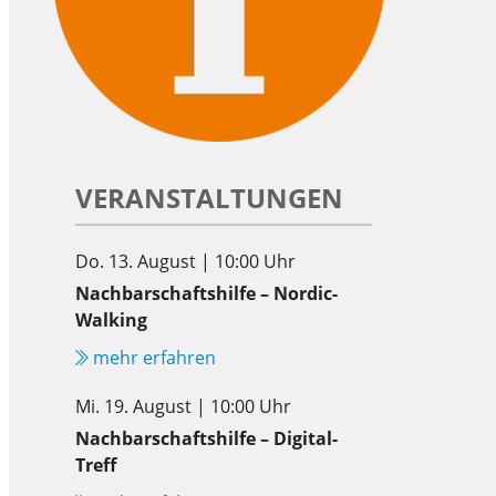
VERANSTALTUNGEN
Do. 13. August | 10:00 Uhr
Nachbarschaftshilfe – Nordic-
Walking
mehr erfahren
Mi. 19. August | 10:00 Uhr
Nachbarschaftshilfe – Digital-
Treff