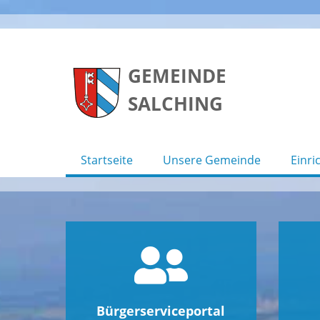
Skip
to
GEMEINDE
content
SALCHING
Startseite
Unsere Gemeinde
Einri
Bürgerserviceportal