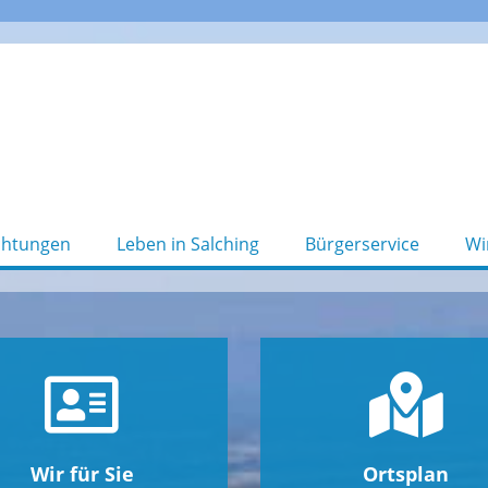
chtungen
Leben in Salching
Bürgerservice
Wi
Wir für Sie
Ortsplan