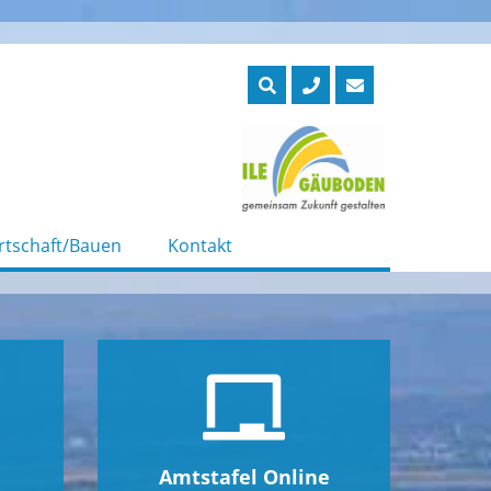
rtschaft/Bauen
Kontakt
Amtstafel Online