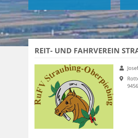
REIT- UND FAHRVEREIN STR
Jose
Rott
945