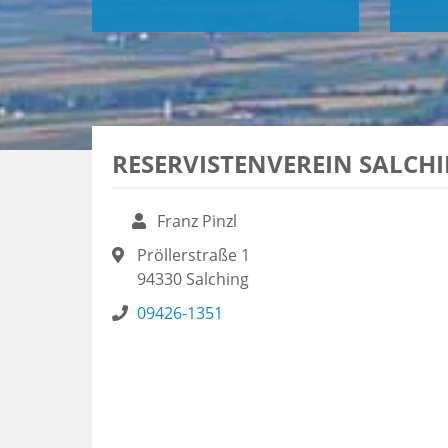
RESERVISTENVEREIN SALCH
Franz Pinzl
Pröllerstraße 1
94330
Salching
09426-1351