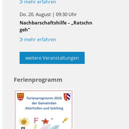
mehr erfahren
Do. 20. August | 09:30 Uhr
Nachbarschaftshilfe – „Ratschn
geh“
mehr erfahren
weitere Veranstaltungen
Ferienprogramm