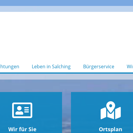
chtungen
Leben in Salching
Bürgerservice
Wi
Wir für Sie
Ortsplan