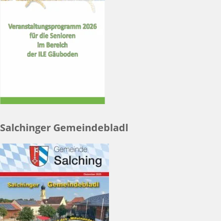
Salchinger Gemeindebladl