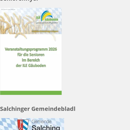
Salchinger Gemeindebladl