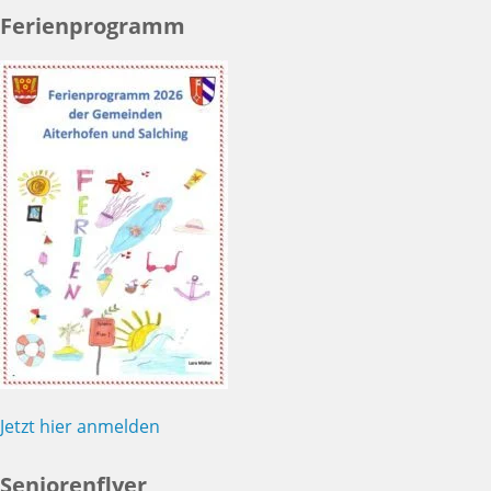
Ferienprogramm
Jetzt hier anmelden
Seniorenflyer