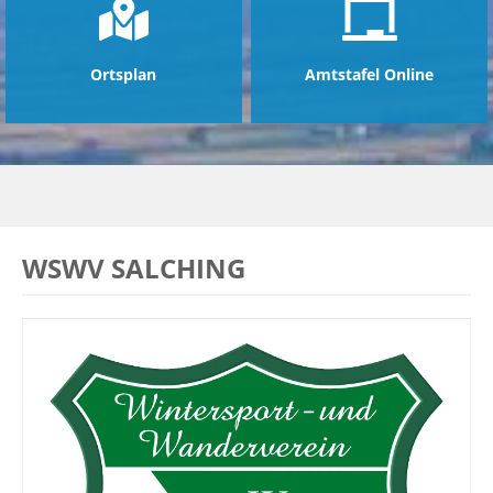
Ortsplan
Amtstafel Online
WSWV SALCHING