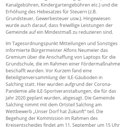
Kanalgebühren, Kindergartengebühren etc.) und die
Erhöhung des Hebesatzes für Steuern (z.B.
Grundsteuer, Gewerbesteuer usw.). Hingewiesen
wurde auch darauf, dass freiwillige Leistungen der
Gemeinde auf ein Mindestmaß zu reduzieren sind.
Im Tagesordnungspunkt Mitteilungen und Sonstiges
informierte Bürgermeister Alfons Neumeier das
Gremium über die Anschaffung von Laptops für die
Grundschule, die im Rahmen einer Fördermaßnahme
beschafft wurden. Vor Kurzem fand eine
Beteiligtenversammlung der ILE-Gäuboden in
Salching statt. Hier wurden aufgrund der Corona-
Pandemie alle ILE-Sportveranstaltungen, die für das
Jahr 2020 geplant wurden, abgesagt. Die Gemeinde
Salching nimmt mit dem Ortsteil Salching am
Wettbewerb „Unser Dorf hat Zukunft“ teil. Die
Begehung der Kommission im Rahmen des
Kreisentscheides findet am 11. September um 15 Uhr