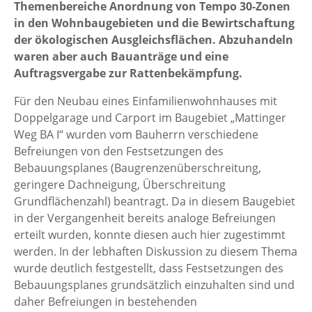
Themenbereiche Anordnung von Tempo 30-Zonen
in den Wohnbaugebieten und die Bewirtschaftung
der ökologischen Ausgleichsflächen. Abzuhandeln
waren aber auch Bauanträge und eine
Auftragsvergabe zur Rattenbekämpfung.
Für den Neubau eines Einfamilienwohnhauses mit
Doppelgarage und Carport im Baugebiet „Mattinger
Weg BA I“ wurden vom Bauherrn verschiedene
Befreiungen von den Festsetzungen des
Bebauungsplanes (Baugrenzenüberschreitung,
geringere Dachneigung, Überschreitung
Grundflächenzahl) beantragt. Da in diesem Baugebiet
in der Vergangenheit bereits analoge Befreiungen
erteilt wurden, konnte diesen auch hier zugestimmt
werden. In der lebhaften Diskussion zu diesem Thema
wurde deutlich festgestellt, dass Festsetzungen des
Bebauungsplanes grundsätzlich einzuhalten sind und
daher Befreiungen in bestehenden