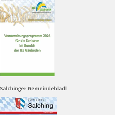
Salchinger Gemeindebladl