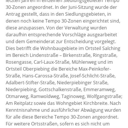
letzten Jahren in einzelnen Siedlungsgebieten Tempo
30-Zonen angeordnet. In der Juni-Sitzung wurde der
Antrag gestellt, dass in den Siedlungsgebieten, in
denen noch keine Tempo 30-Zonen eingerichtet sind,
diese anzupassen. Von der Verwaltung wurden
daraufhin entsprechende Vorschläge ausgearbeitet
und dem Gemeinderat zur Entscheidung vorgelegt.
Dies betrifft die Wohnbaugebiete im Ortsteil Salching
im Bereich Lindenstraße – Birkenstraße, Ringstraße,
Rosengasse, Carl-Laux-Straße, Mühlenweg und im
Ortsteil Oberpiebing die Bereiche Max-Peinkofer-
Straße, Hans-Carossa-Straße, Josef-Schlicht-Straße,
Adalbert-Stifter-Straße, Niederpiebinger Straße,
Niederpiebing, Gottschalkenstraße, Emmeramweg,
Otmarweg, Ramwoldweg, Taginoweg, Wolfgangstraße;
Am Reitplatz sowie das Wohngebiet Kirchbreite. Nach
Kenntnisnahme und ausführlicher Abwägung wurden
für alle diese Bereiche Tempo 30-Zonen angeordnet.
Für weitere Ortsstraßen, sofern es sich nicht um