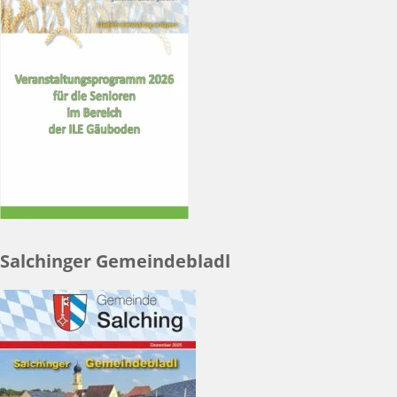
Salchinger Gemeindebladl