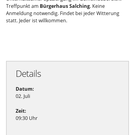
Treffpunkt am
Bürgerhaus Salching
. Keine
Anmeldung notwendig. Findet bei jeder Witterung
statt. Jeder ist willkommen.
Zu Google Kalender hinzufügen
Exportiere Ical
Details
Datum:
02. Juli
Zeit:
09:30 Uhr