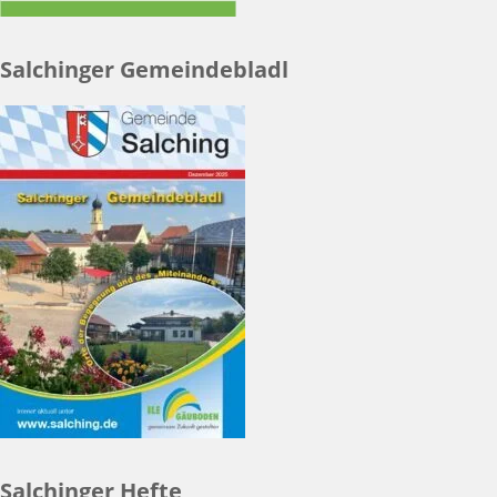
Salchinger Gemeindebladl
Salchinger Hefte