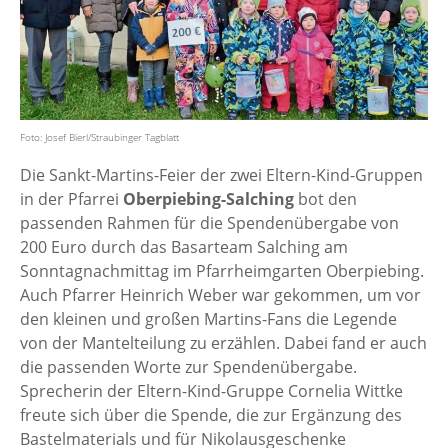
Foto: Josef Bierl/Straubinger Tagblatt
Die Sankt-Martins-Feier der zwei Eltern-Kind-Gruppen
in der Pfarrei
Oberpiebing-Salching
bot den
passenden Rahmen für die Spendenübergabe von
200 Euro durch das Basarteam Salching am
Sonntagnachmittag im Pfarrheimgarten Oberpiebing.
Auch Pfarrer Heinrich Weber war gekommen, um vor
den kleinen und großen Martins-Fans die Legende
von der Mantelteilung zu erzählen. Dabei fand er auch
die passenden Worte zur Spendenübergabe.
Sprecherin der Eltern-Kind-Gruppe Cornelia Wittke
freute sich über die Spende, die zur Ergänzung des
Bastelmaterials und für Nikolausgeschenke