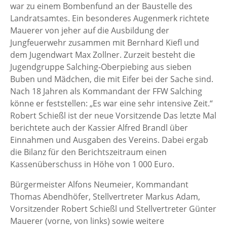
war zu einem Bombenfund an der Baustelle des
Landratsamtes. Ein besonderes Augenmerk richtete
Mauerer von jeher auf die Ausbildung der
Jungfeuerwehr zusammen mit Bernhard Kiefl und
dem Jugendwart Max Zollner. Zurzeit besteht die
Jugendgruppe Salching-Oberpiebing aus sieben
Buben und Mädchen, die mit Eifer bei der Sache sind.
Nach 18 Jahren als Kommandant der FFW Salching
könne er feststellen: „Es war eine sehr intensive Zeit.“
Robert Schießl ist der neue Vorsitzende Das letzte Mal
berichtete auch der Kassier Alfred Brandl über
Einnahmen und Ausgaben des Vereins. Dabei ergab
die Bilanz für den Berichtszeitraum einen
Kassenüberschuss in Höhe von 1 000 Euro.
Bürgermeister Alfons Neumeier, Kommandant
Thomas Abendhöfer, Stellvertreter Markus Adam,
Vorsitzender Robert Schießl und Stellvertreter Günter
Mauerer (vorne, von links) sowie weitere