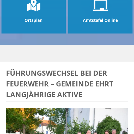
Ortsplan
Amtstafel Online
FÜHRUNGSWECHSEL BEI DER
FEUERWEHR – GEMEINDE EHRT
LANGJÄHRIGE AKTIVE