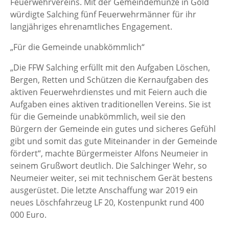
Feuerwehrvereins. Mit der Gemeindemünze in Gold
würdigte Salching fünf Feuerwehrmänner für ihr
langjähriges ehrenamtliches Engagement.
„Für die Gemeinde unabkömmlich“
„Die FFW Salching erfüllt mit den Aufgaben Löschen,
Bergen, Retten und Schützen die Kernaufgaben des
aktiven Feuerwehrdienstes und mit Feiern auch die
Aufgaben eines aktiven traditionellen Vereins. Sie ist
für die Gemeinde unabkömmlich, weil sie den
Bürgern der Gemeinde ein gutes und sicheres Gefühl
gibt und somit das gute Miteinander in der Gemeinde
fördert“, machte Bürgermeister Alfons Neumeier in
seinem Grußwort deutlich. Die Salchinger Wehr, so
Neumeier weiter, sei mit technischem Gerät bestens
ausgerüstet. Die letzte Anschaffung war 2019 ein
neues Löschfahrzeug LF 20, Kostenpunkt rund 400
000 Euro.