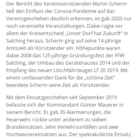
Der Bericht des Vereinsvorsitzenden Martin Scherm
ließ den Einfluss der Corona-Pandemie auf das
Vereinsgeschehen deutlich erkennen, es gab 2020 nur
noch vereinzelte Veranstaltungen. Dabei ragte vor
allem der Kreisentscheid „Unser Dorf hat Zukunft“ in
Salching heraus. Scherm ging auf seine 14-jährige
Amtszeit als Vorsitzender ein. Höhepunkte waren
dabei 2008 das 125-jährige Gründungsfest der FFW
Salching, der Umbau des Gerätehauses 2014 und der
Empfang des neuen Löschfahrzeuges LF 20 2019. Mit
einem umfassenden Dank für die „schöne Zeit“
beendete Scherm seine Zeit als Vorsitzender.
Mit dem Einsatzgeschehen seit September 2019
befasste sich der Kommandant Günter Mauerer in
seinem Bericht. Es gab 35 Alarmierungen, die
Feuerwehr rückte unter anderem zu sieben
Brandeinsätzen, zehn Verkehrsunfällen und zwei
Hochwassereinsätzen aus. Der spektakulärste Einsatz