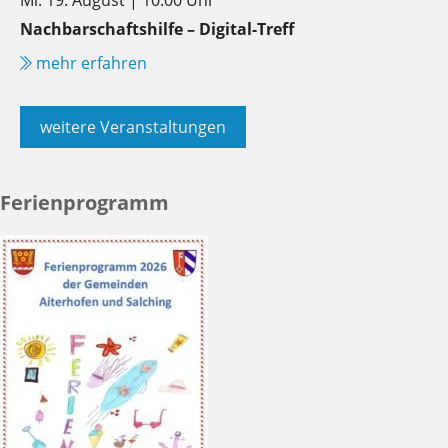
Mi. 19. August | 10:00 Uhr
Nachbarschaftshilfe – Digital-Treff
mehr erfahren
weitere Veranstaltungen
Ferienprogramm