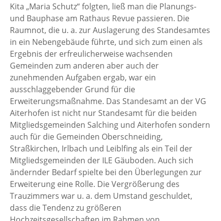
Kita „Maria Schutz“ folgten, ließ man die Planungs-
und Bauphase am Rathaus Revue passieren. Die
Raumnot, die u. a. zur Auslagerung des Standesamtes
in ein Nebengebäude führte, und sich zum einen als
Ergebnis der erfreulicherweise wachsenden
Gemeinden zum anderen aber auch der
zunehmenden Aufgaben ergab, war ein
ausschlaggebender Grund für die
Erweiterungsmaßnahme. Das Standesamt an der VG
Aiterhofen ist nicht nur Standesamt für die beiden
Mitgliedsgemeinden Salching und Aiterhofen sondern
auch für die Gemeinden Oberschneiding,
Straßkirchen, Irlbach und Leiblfing als ein Teil der
Mitgliedsgemeinden der ILE Gäuboden. Auch sich
ändernder Bedarf spielte bei den Überlegungen zur
Erweiterung eine Rolle. Die Vergrößerung des
Trauzimmers war u. a. dem Umstand geschuldet,
dass die Tendenz zu größeren
Hochzeitsgesellschaften im Rahmen von