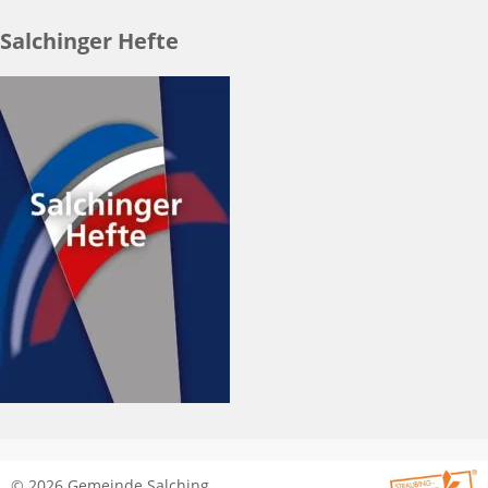
Salchinger Hefte
© 2026 Gemeinde Salching