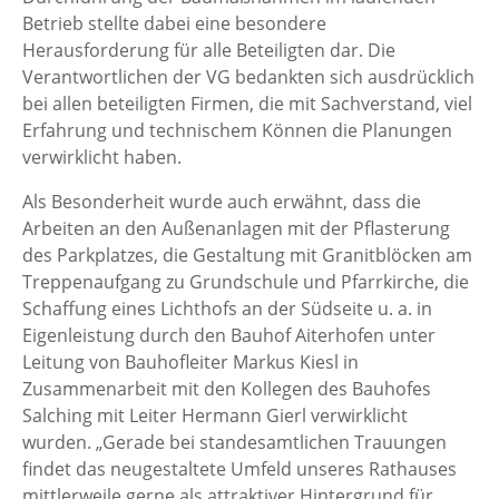
Betrieb stellte dabei eine besondere
Herausforderung für alle Beteiligten dar. Die
Verantwortlichen der VG bedankten sich ausdrücklich
bei allen beteiligten Firmen, die mit Sachverstand, viel
Erfahrung und technischem Können die Planungen
verwirklicht haben.
Als Besonderheit wurde auch erwähnt, dass die
Arbeiten an den Außenanlagen mit der Pflasterung
des Parkplatzes, die Gestaltung mit Granitblöcken am
Treppenaufgang zu Grundschule und Pfarrkirche, die
Schaffung eines Lichthofs an der Südseite u. a. in
Eigenleistung durch den Bauhof Aiterhofen unter
Leitung von Bauhofleiter Markus Kiesl in
Zusammenarbeit mit den Kollegen des Bauhofes
Salching mit Leiter Hermann Gierl verwirklicht
wurden. „Gerade bei standesamtlichen Trauungen
findet das neugestaltete Umfeld unseres Rathauses
mittlerweile gerne als attraktiver Hintergrund für