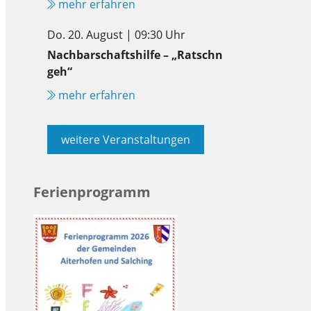
mehr erfahren
Do. 20. August | 09:30 Uhr
Nachbarschaftshilfe – „Ratschn
geh“
mehr erfahren
weitere Veranstaltungen
Ferienprogramm