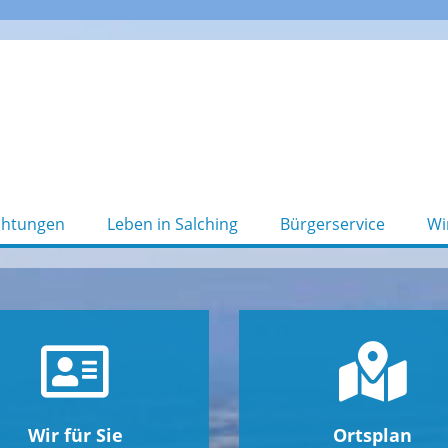
chtungen
Leben in Salching
Bürgerservice
Wi
Wir für Sie
Ortsplan