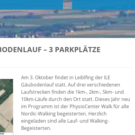
UBODENLAUF – 3 PARKPLÄTZE
Am 3. Oktober findet in Leiblfing der ILE
Gäubodenlauf statt. Auf drei verschiedenen
Laufstrecken finden die 1km-, 2km-, 5km- und
10km-Läufe durch den Ort statt. Dieses Jahr neu
im Programm ist der PhysioCenter Walk für alle
Nordic-Walking begeisterten. Herzlich
eingeladen sind alle Lauf- und Walking-
Begeisterten.