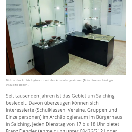
Blick in den Archäologieraum mit den Ausstellungsvitrinen (Foto: Kreisarchäologie
Straubing-Bogen).
Seit tausenden Jahren ist das Gebiet um Salching
besiedelt. Davon überzeugen können sich
Interessierte (Schulklassen, Vereine, Gruppen und
Einzelpersonen) im Archäologieraum im Bürgerhaus
in Salching. Jeden Dienstag von 17 bis 18 Uhr bietet
Franz Dengler (Anmeldung unter 09426/2121 oder