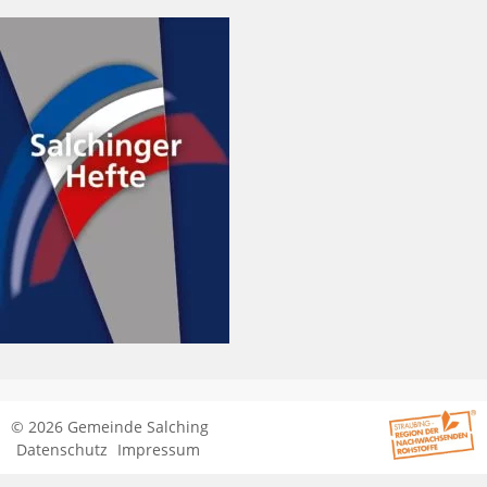
© 2026 Gemeinde Salching
Datenschutz
Impressum