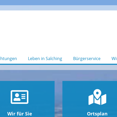
chtungen
Leben in Salching
Bürgerservice
Wi
Wir für Sie
Ortsplan