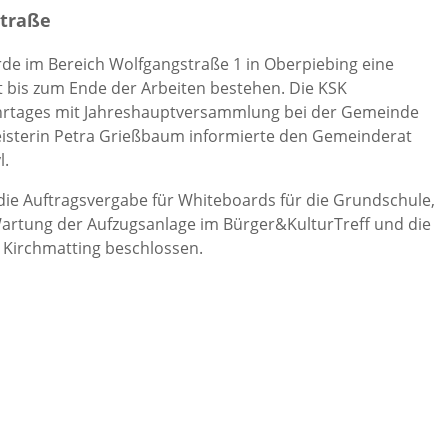
straße
im Bereich Wolfgangstraße 1 in Oberpiebing eine
bt bis zum Ende der Arbeiten bestehen. Die KSK
Jahrtages mit Jahreshauptversammlung bei der Gemeinde
eisterin Petra Grießbaum informierte den Gemeinderat
l.
 die Auftragsvergabe für Whiteboards für die Grundschule,
Wartung der Aufzugsanlage im Bürger&KulturTreff und die
Kirchmatting beschlossen.