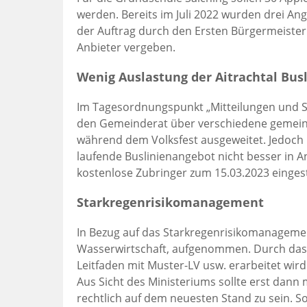
werden. Bereits im Juli 2022 wurden drei A
der Auftrag durch den Ersten Bürgermeister
Anbieter vergeben.
Wenig Auslastung der Aitrachtal Busl
Im Tagesordnungspunkt „Mitteilungen und S
den Gemeinderat über verschiedene gemeindli
während dem Volksfest ausgeweitet. Jedoch 
laufende Buslinienangebot nicht besser in 
kostenlose Zubringer zum 15.03.2023 eingest
Starkregenrisikomanagement
In Bezug auf das Starkregenrisikomanageme
Wasserwirtschaft, aufgenommen. Durch das M
Leitfaden mit Muster-LV usw. erarbeitet wi
Aus Sicht des Ministeriums sollte erst da
rechtlich auf dem neuesten Stand zu sein. S