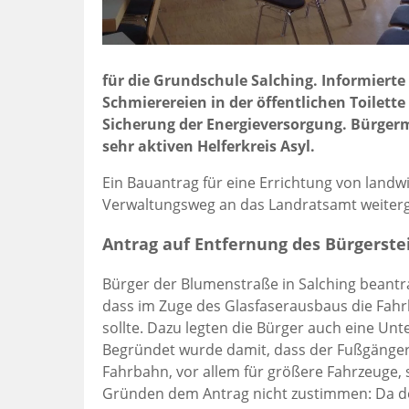
für die Grundschule Salching. Informier
Schmierereien in der öffentlichen Toilet
Sicherung der Energieversorgung. Bürgerm
sehr aktiven Helferkreis Asyl.
Ein Bauantrag für eine Errichtung von land
Verwaltungsweg an das Landratsamt weiterge
Antrag auf Entfernung des Bürgerste
Bürger der Blumenstraße in Salching beant
dass im Zuge des Glasfaserausbaus die Fah
sollte. Dazu legten die Bürger auch eine Un
Begründet wurde damit, dass der Fußgänger
Fahrbahn, vor allem für größere Fahrzeuge,
Gründen dem Antrag nicht zustimmen: Da de