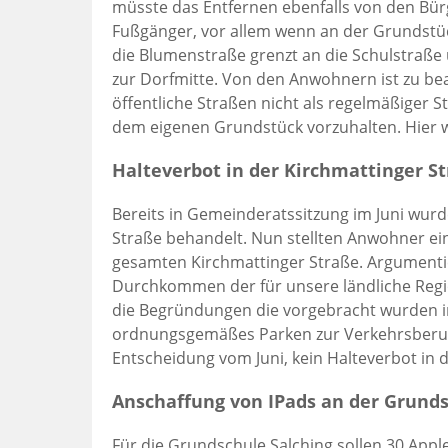
müsste das Entfernen ebenfalls von den Bür
Fußgänger, vor allem wenn an der Grundstüc
die Blumenstraße grenzt an die Schulstraße
zur Dorfmitte. Von den Anwohnern ist zu bea
öffentliche Straßen nicht als regelmäßiger St
dem eigenen Grundstück vorzuhalten. Hier wi
Halteverbot in der Kirchmattinger S
Bereits in Gemeinderatssitzung im Juni wurd
Straße behandelt. Nun stellten Anwohner ein
gesamten Kirchmattinger Straße. Argumentie
Durchkommen der für unsere ländliche Regi
die Begründungen die vorgebracht wurden i
ordnungsgemäßes Parken zur Verkehrsberuhi
Entscheidung vom Juni, kein Halteverbot in 
Anschaffung von IPads an der Grund
Für die Grundschule Salching sollen 30 Apple