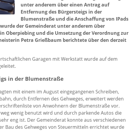
unter anderem über einen Antrag auf
Entfernung des Bürgersteigs in der
Blumenstraße und die Anschaffung von IPads
te wurde der Gemeinderat unter anderem über
te in Oberpiebing und die Umsetzung der Verordnung zur
eisterin Petra Grießbaum berichtete über den derzeit
wirtschaftlichen Garagen mit Werkstatt wurde auf dem
leitet.
igs in der Blumenstraße
ragten mit einem im August eingegangenen Schreiben,
rbahn, durch Entfernen des Gehweges, erweitert werden
terschriftenliste von Anwohnern der Blumenstraße vor.
weg wenig benutzt wird und durch parkende Autos die
 sehr eng ist. Der Gemeinderat konnte aus verschiedenen
r Bau des Gehweges von Steuermitteln errichtet wurde