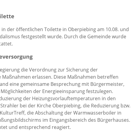
ilette
in der öffentlichen Toilette in Oberpiebing am 10.08. und
dalismus festgestellt wurde. Durch die Gemeinde wurde
attet.
ieversorgung
egierung die Verordnung zur Sicherung der
ame Maßnahmen erlassen. Diese Maßnahmen betreffen
u fand eine gemeinsame Besprechung mit Bürgermeister,
 Möglichkeiten der Energieeinsparung festzulegen.
eduzierung der Heizungsvorlauftemperaturen in den
Strahler bei der Kirche Oberpiebing, die Reduzierung bzw.
ulturTreff, die Abschaltung der Warmwasserboiler in
rüßungsbildschirms im Eingangsbereich des Bürgerhauses.
et und entsprechend reagiert.