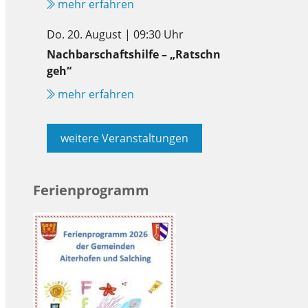
mehr erfahren
Do. 20. August | 09:30 Uhr
Nachbarschaftshilfe – „Ratschn
geh“
mehr erfahren
weitere Veranstaltungen
Ferienprogramm