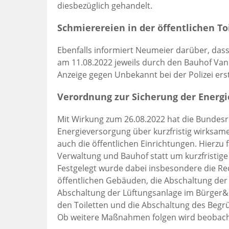
diesbezüglich gehandelt.
Schmierereien in der öffentlichen To
Ebenfalls informiert Neumeier darüber, dass 
am 11.08.2022 jeweils durch den Bauhof Van
Anzeige gegen Unbekannt bei der Polizei erst
Verordnung zur Sicherung der Energ
Mit Wirkung zum 26.08.2022 hat die Bundesr
Energieversorgung über kurzfristig wirks
auch die öffentlichen Einrichtungen. Hierz
Verwaltung und Bauhof statt um kurzfristige
Festgelegt wurde dabei insbesondere die R
öffentlichen Gebäuden, die Abschaltung der 
Abschaltung der Lüftungsanlage im Bürger&K
den Toiletten und die Abschaltung des Beg
Ob weitere Maßnahmen folgen wird beobacht