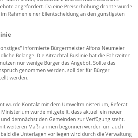
ngebote angefordert. Da eine Preiserhöhung drohte wurde
 im Rahmen einer Eilentscheidung an den günstigsten
inie
onstiges“ informierte Bürgermeister Alfons Neumeier
che Belange. Die Aitrachtal-Buslinie hat die Fahrzeiten
nutzen nur wenige Bürger das Angebot. Sollte das
Anspruch genommen werden, soll der für Bürger
ellt werden.
nt wurde Kontakt mit dem Umweltministerium, Referat
inisterium wurde mitgeteilt, dass aktuell ein neuer
rd und demnächst den Gemeinden zur Verfügung steht.
nn mit weiteren Maßnahmen begonnen werden um auch
obald die Unterlagen vorliegen wird durch die Verwaltung