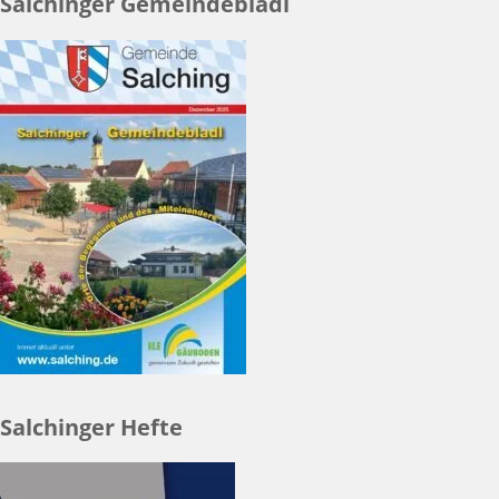
Salchinger Gemeindebladl
Salchinger Hefte