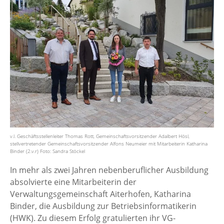
v.l. Geschäftsstellenleiter Thomas Rott, Gemeinschaftsvorsitzender Adalbert Hösl,
stellvertretender Gemeinschaftsvorsitzender Alfons Neumeier mit Mitarbeiterin Katharina
Binder (2.v.r) Foto: Sandra Stöckel
In mehr als zwei Jahren nebenberuflicher Ausbildung
absolvierte eine Mitarbeiterin der
Verwaltungsgemeinschaft Aiterhofen, Katharina
Binder, die Ausbildung zur Betriebsinformatikerin
(HWK). Zu diesem Erfolg gratulierten ihr VG-