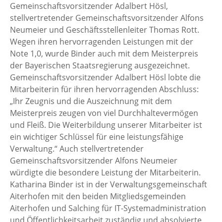
Gemeinschaftsvorsitzender Adalbert Hösl,
stellvertretender Gemeinschaftsvorsitzender Alfons
Neumeier und Geschäftsstellenleiter Thomas Rott.
Wegen ihren hervorragenden Leistungen mit der
Note 1,0, wurde Binder auch mit dem Meisterpreis
der Bayerischen Staatsregierung ausgezeichnet.
Gemeinschaftsvorsitzender Adalbert Hösl lobte die
Mitarbeiterin für ihren hervorragenden Abschluss:
„Ihr Zeugnis und die Auszeichnung mit dem
Meisterpreis zeugen von viel Durchhaltevermögen
und Fleiß. Die Weiterbildung unserer Mitarbeiter ist
ein wichtiger Schlüssel für eine leistungsfähige
Verwaltung.“ Auch stellvertretender
Gemeinschaftsvorsitzender Alfons Neumeier
würdigte die besondere Leistung der Mitarbeiterin.
Katharina Binder ist in der Verwaltungsgemeinschaft
Aiterhofen mit den beiden Mitgliedsgemeinden
Aiterhofen und Salching für IT-Systemadministration
und Öffentlichkeitsarbeit zuständig und absolvierte