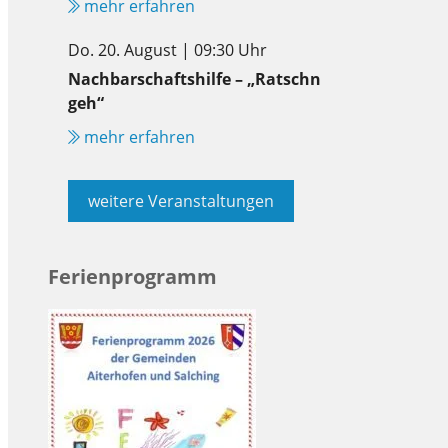
mehr erfahren
Do. 20. August | 09:30 Uhr
Nachbarschaftshilfe – „Ratschn
geh“
mehr erfahren
weitere Veranstaltungen
Ferienprogramm