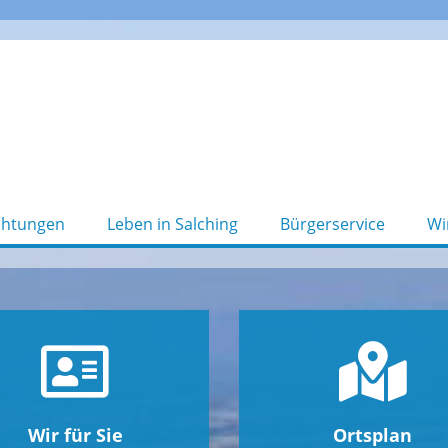
chtungen
Leben in Salching
Bürgerservice
Wi
Wir für Sie
Ortsplan