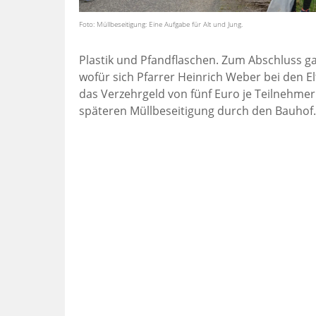
Foto: Müllbeseitigung: Eine Aufgabe für Alt und Jung.
Plastik und Pfandflaschen. Zum Abschluss ga
wofür sich Pfarrer Heinrich Weber bei den E
das Verzehrgeld von fünf Euro je Teilnehme
späteren Müllbeseitigung durch den Bauhof.